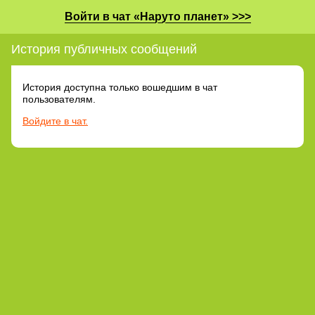
Войти в чат «Наруто планет» >>>
История публичных сообщений
История доступна только вошедшим в чат
пользователям.
Войдите в чат.